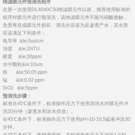
纳滤膜元件预清洗程序
在第一次使用DL4040C50纳滤膜元件以前，推荐使用标准的
程序对膜元件进行预清洗，该纳滤膜元件不能与硝酸接触，
负责将造成膜元件损坏。清洗水应该为反渗透产水，其水质
应该满足下列条件：
电导率 &le;5us/cm
浊度 &le;1NTU
硬度 &le;30ppm
水中颗粒&le;10um
铁 &le;50.05 ppm
锰 &le;0.02 ppm
SiO2 &le;5ppm
预清洗步骤：
标准在45℃条件下，标准操作压力下使用清洗水对膜元件冲
洗20分钟（渗透水和浓水排放）。
在45℃条件下，标准操作压力下使用pH=10-10.5硫液冲洗30
分钟。
在45℃条件下，将碱液排放，在标准操作压力下冲洗1小时。