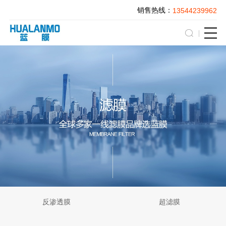
销售热线：
13544239962
反渗透膜
超滤膜