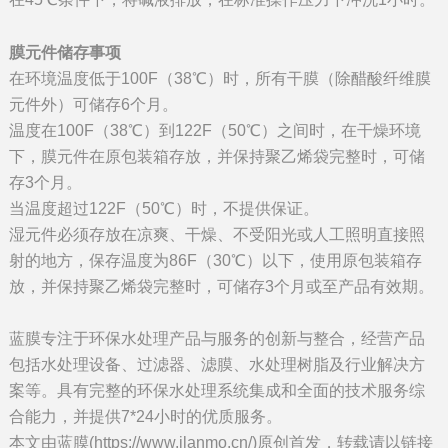
膜元件储存事项
在环境温度低于100F（38℃）时，所有干膜（除醋酸纤维膜
元件外）可储存6个月。
温度在100F（38℃）到122F（50℃）之间时，在干燥环境
下，膜元件在原包装箱存放，并保持聚乙烯袋完整时，可储
存3个月。
当温度超过122F（50℃）时，不提供保证。
湿元件必须存放在凉爽、干燥、不受阳光或人工照明直接照
射的地方，保存温度为86F（30℃）以下，使用原包装箱存
放，并保持聚乙烯袋完整时，可储存3个月或至产品有效期。
蓝膜专注于环保水处理产品与服务的创新与整合，经营产品
包括水处理设备、过滤器、滤膜、水处理树脂及行业解决方
案等。具有完整的环保水处理系统集成和全面的技术服务综
合能力，并提供7*24小时的优质服务。
本文由蓝膜(https://www.ilanmo.cn/)原创首发，转载请以链接