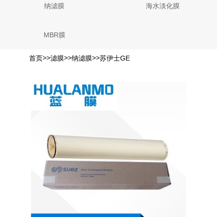
纳滤膜
海水淡化膜
MBR膜
>>
>>
>>
首页
滤膜
纳滤膜
苏伊士GE