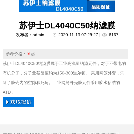
苏伊士DL4040C50纳滤膜
发布者：admin
2020-11-13 07:29:27 |
6167
参考价格：
￥
起
苏伊士DL4040C50纳滤膜属于工业高流量纳滤元件，对于不带电的
有机分子，分子量截留值约为150-300道尔顿。 采用网笼外套，消
除了膜壳内的空隙和死角。工业网笼外壳膜元件采用胶水粘结的
ATD，