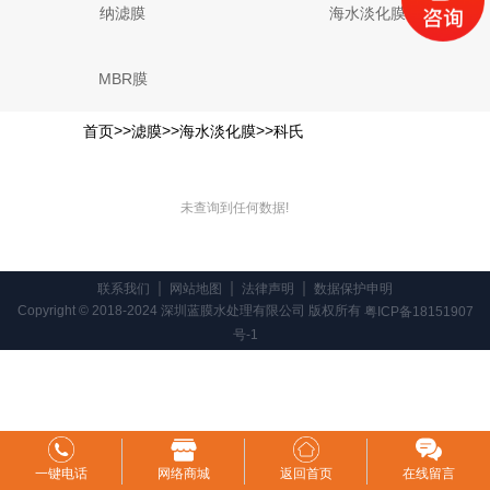
纳滤膜
海水淡化膜
MBR膜
>>
>>
>>
首页
滤膜
海水淡化膜
科氏
未查询到任何数据!
联系我们
网站地图
法律声明
数据保护申明
Copyright © 2018-2024 深圳蓝膜水处理有限公司 版权所有
粤ICP备18151907
号-1
一键电话
网络商城
返回首页
在线留言